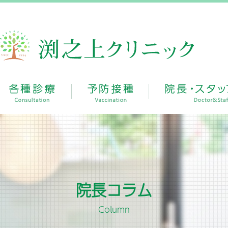
院長コラム
Column